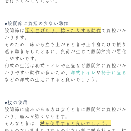
を行ってみてください。
●股関節に負担の少ない動作
股関節は
深く曲げたり、捻ったりする動作
で負担がか
かります。
そのため、床から立ち上がるときや上半身だけで振り
返る動きをしたときに、負荷が生じて股関節痛が悪化
しやすいです。
和式の生活は和式トイレや正座など股関節に負担がか
かりやすい動作が多いため、
洋式トイレ
や
椅子に座る
などの洋式の生活にすると良いでしょう。
●杖の使用
股関節に痛みがある方は歩くときに股関節に負担がか
かり、痛みが強くなります。
そんなときは、
杖を使用すると良いでしょう。
痛みのない側または痛みの少ない側に杖を持って、杖