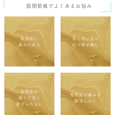
股関節痛でよくあるお悩み
股関節に
歩く時に足の
痛みがある
付け根が痛む
股関節が
股関節の痛みを
痛くて深く
解消したい
曲げられない