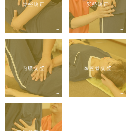
骨盤矯正
姿勢矯正
内臓調整
頭蓋骨調整