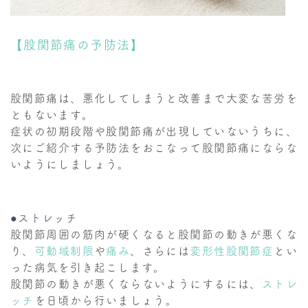
【股関節痛の予防法】
股関節痛は、悪化してしまうと改善まで大変な苦労を
ともないます。
症状の初期段階や股関節痛が出現していないうちに、
次にご紹介する予防法をおこなって股関節痛にならな
いようにしましょう。
●ストレッチ
股関節周囲の筋肉が硬くなると股関節の動きが悪くな
り、
可動域制限
や
痛み
、さらには
変形性股関節症
とい
った病気を引き起こします。
股関節の動きが悪くならないようにするには、
ストレ
ッチ
を日頃から行いましょう。