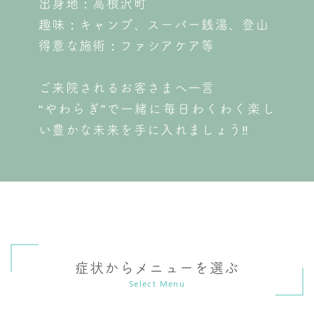
出身地：高根沢町
趣味：キャンプ、スーパー銭湯、登山
得意な施術：ファシアケア等
ご来院されるお客さまへ一言
“やわらぎ”で一緒に毎日わくわく楽し
い豊かな未来を手に入れましょう‼
症状からメニューを選ぶ
Select Menu