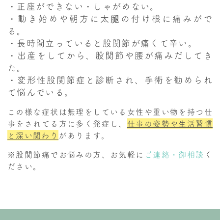
・正座ができない・しゃがめない。
・動き始めや朝方に太腿の付け根に痛みがで
る。
・長時間立っていると股関節が痛くて辛い。
・出産をしてから、股関節や腰が痛みだしてき
た。
・変形性股関節症と診断され、手術を勧められ
て悩んでいる。
この様な症状は無理をしている女性や重い物を持つ仕
事をされてる方に多く発症し、
仕事の姿勢や生活習慣
と深い関わり
があります。
※股関節痛でお悩みの方、お気軽に
ご連絡・御相談
く
ださい。