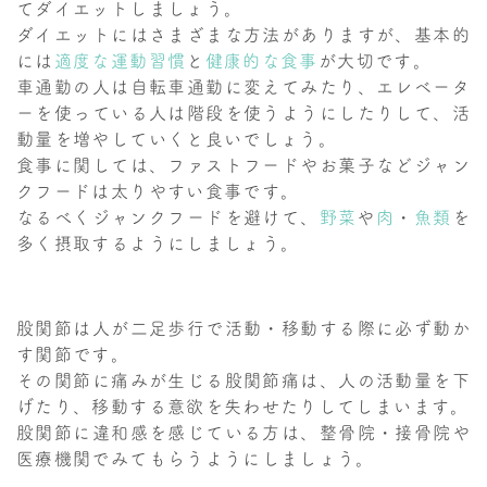
てダイエットしましょう。
ダイエットにはさまざまな方法がありますが、基本的
には
適度な運動習慣
と
健康的な食事
が大切です。
車通勤の人は自転車通勤に変えてみたり、エレベータ
ーを使っている人は階段を使うようにしたりして、活
動量を増やしていくと良いでしょう。
食事に関しては、ファストフードやお菓子などジャン
クフードは太りやすい食事です。
なるべくジャンクフードを避けて、
野菜
や
肉
・
魚類
を
多く摂取するようにしましょう。
股関節は人が二足歩行で活動・移動する際に必ず動か
す関節です。
その関節に痛みが生じる股関節痛は、人の活動量を下
げたり、移動する意欲を失わせたりしてしまいます。
股関節に違和感を感じている方は、整骨院・接骨院や
医療機関でみてもらうようにしましょう。