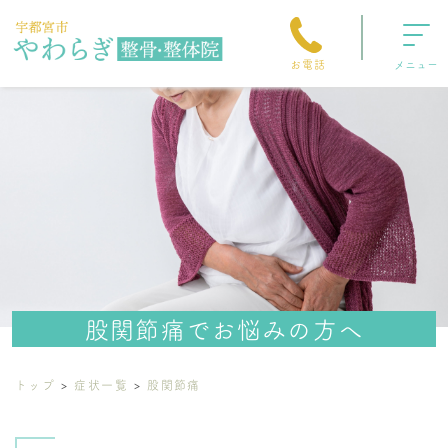
お電話
メニュー
股関節痛でお悩みの方へ
トップ
症状一覧
股関節痛