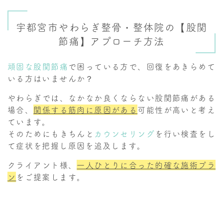
宇都宮市やわらぎ整骨・整体院の【股関
節痛】アプローチ方法
頑固な股関節痛
で困っている方で、回復をあきらめて
いる方はいませんか？
やわらぎでは、なかなか良くならない股関節痛がある
場合、
関係する筋肉に原因がある
可能性が高いと考え
ています。
そのためにもきちんと
カウンセリング
を行い検査をし
て症状を把握し原因を追及します。
クライアント様、
一人ひとりに合った的確な施術プラ
ン
をご提案します。