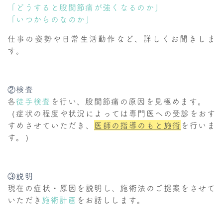
「どうすると股関節痛が強くなるのか」
「いつからのなのか」
仕事の姿勢や日常生活動作など、詳しくお聞きしま
す。
②検査
各
徒手検査
を行い、股関節痛の原因を見極めます。
（症状の程度や状況によっては専門医への受診をおす
すめさせていただき、
医師の指導のもと施術
を行いま
す。）
③説明
現在の症状・原因を説明し、施術法のご提案をさせて
いただき
施術計画
をお話しします。