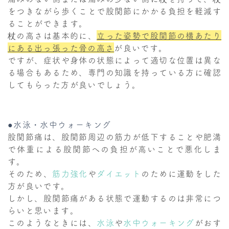
をつきながら歩くことで股関節にかかる負担を軽減す
ることができます。
杖の高さは基本的に、
立った姿勢で股関節の横あたり
にある出っ張った骨の高さ
が良いです。
ですが、症状や身体の状態によって適切な位置は異な
る場合もあるため、専門の知識を持っている方に確認
してもらった方が良いでしょう。
●水泳・水中ウォーキング
股関節痛は、股関節周辺の筋力が低下することや肥満
で体重による股関節への負担が高いことで悪化しま
す。
そのため、
筋力強化
や
ダイエット
のために運動をした
方が良いです。
しかし、股関節痛がある状態で運動するのは非常につ
らいと思います。
このようなときには、
水泳
や
水中ウォーキング
がおす