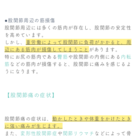
●股関節周辺の筋損傷
股関節周辺には多くの筋肉が存在し、股関節の安定性
を高めています。
しかし、
重労働によって股関節に負荷がかかると、周
辺にある筋肉が損傷してしまうこと
があります。
特にお尻の筋肉である
臀筋
や股関節の内側にある
内転
筋
などの筋肉が損傷すると、股関節に痛みを感じるよ
うになります。
【股関節痛の症状】
股関節痛の症状は、
動かしたときや体重をかけたとき
に強い痛みが生じます。
また、
変形性股関節症
や
関節リウマチ
などによって骨