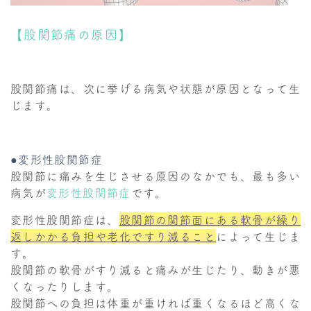
【股関節痛の原因】
股関節痛は、次に挙げる病気や状態が原因となって生
じます。
●変形性股関節症
股関節に痛みを生じさせる原因のなかでも、最も多い
病気が
変形性股関節症
です。
変形性股関節症は、
股関節の関節面にある軟骨が繰り
返しかかる負担や老化ですり減ること
によって生じま
す。
股関節の軟骨がすり減ると痛みが生じたり、動きが悪
くなったりします。
股関節への負担は体重が重ければ重くなるほど高くな