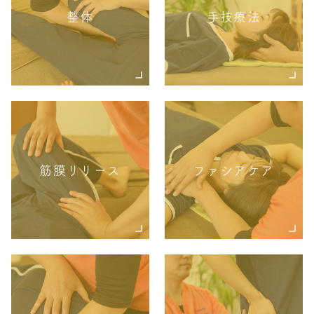
整体
手技療法
筋膜リリース
ファシアケア