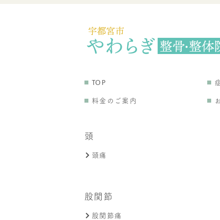
TOP
料金のご案内
頭
頭痛
股関節
股関節痛