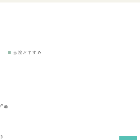
当院おすすめ
経痛
症