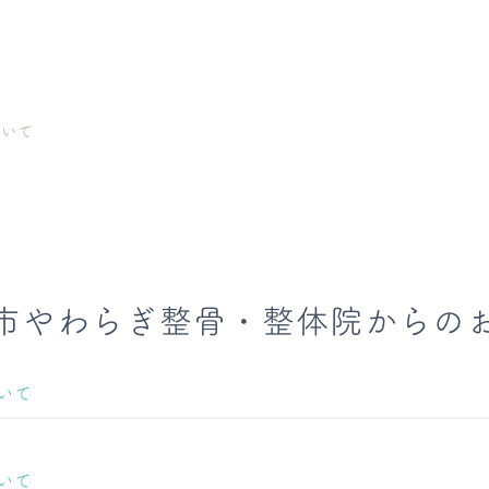
ついて
市やわらぎ整骨・整体院からの
ついて
ついて