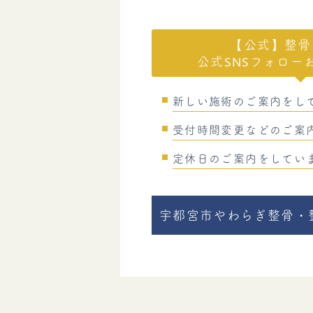
【公式】整骨
公式SNSフォロー
新しい施術のご案内をし
受付時間変更などのご案
定休日のご案内をしてい
宇都宮市やわらぎ整骨・整体