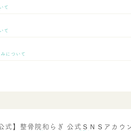
ついて
ついて
休みについて
公式】整骨院和らぎ 公式ＳＮＳアカウ