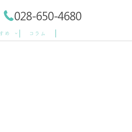
028-650-4680
すめ
コラム